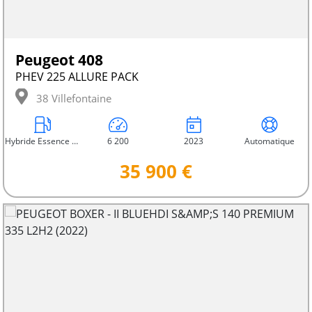
Peugeot 408
PHEV 225 ALLURE PACK
38 Villefontaine
Hybride Essence Électrique
6 200
2023
Automatique
35 900 €