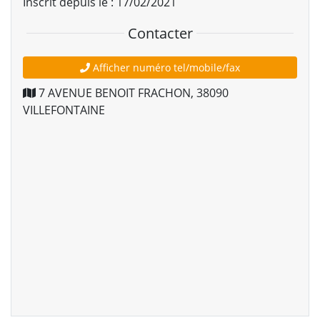
Inscrit depuis le : 17/02/2021
Contacter
Afficher numéro tel/mobile/fax
7 AVENUE BENOIT FRACHON
,
38090
VILLEFONTAINE