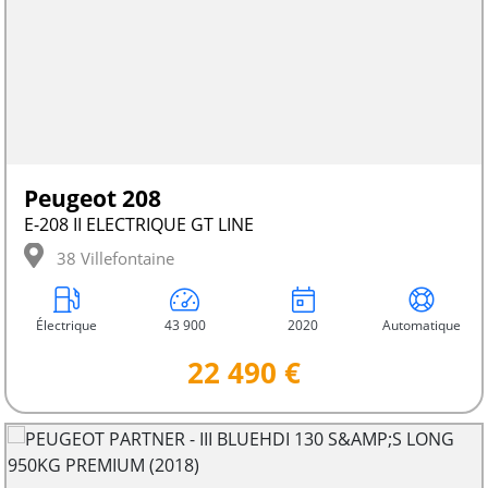
Peugeot 208
E-208 II ELECTRIQUE GT LINE
38 Villefontaine
Électrique
43 900
2020
Automatique
22 490 €