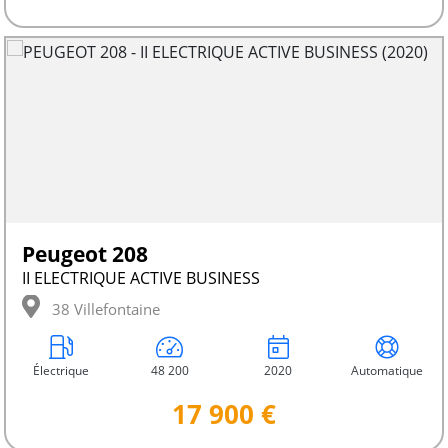
Peugeot 208
II ELECTRIQUE ACTIVE BUSINESS
38 Villefontaine
Électrique
48 200
2020
Automatique
17 900 €