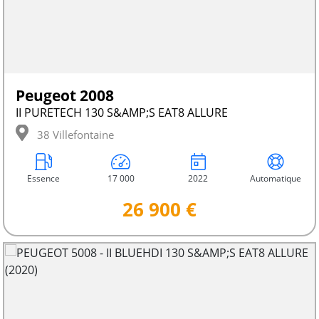
Peugeot 2008
II PURETECH 130 S&AMP;S EAT8 ALLURE
38 Villefontaine
Essence
17 000
2022
Automatique
26 900 €