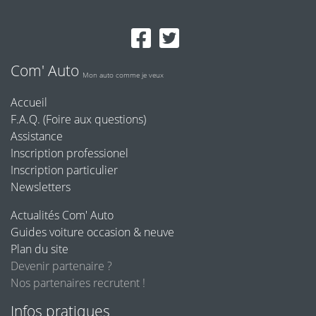
Com' Auto
Mon auto comme je veux
Accueil
F.A.Q. (Foire aux questions)
Assistance
Inscription professionel
Inscription particulier
Newsletters
Actualités Com' Auto
Guides voiture occasion & neuve
Plan du site
Devenir partenaire ?
Nos partenaires recrutent !
Infos pratiques