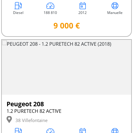
Diesel
188 810
2012
Manuelle
9 000 €
Peugeot 208
1.2 PURETECH 82 ACTIVE
38 Villefontaine