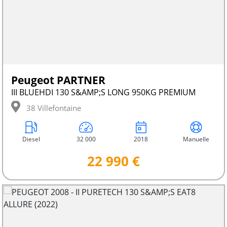
Peugeot PARTNER
III BLUEHDI 130 S&AMP;S LONG 950KG PREMIUM
38 Villefontaine
Diesel
32 000
2018
Manuelle
22 990 €