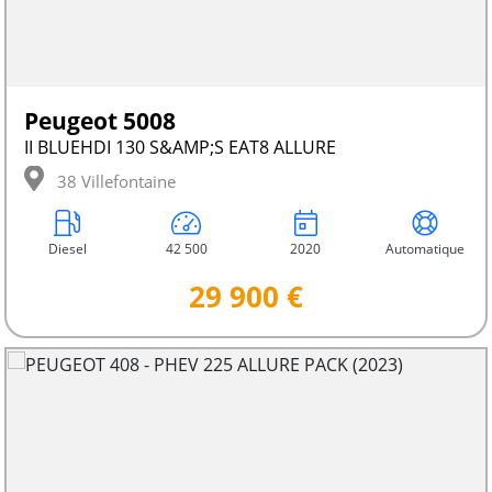
Peugeot 5008
II BLUEHDI 130 S&AMP;S EAT8 ALLURE
38 Villefontaine
Diesel
42 500
2020
Automatique
29 900 €