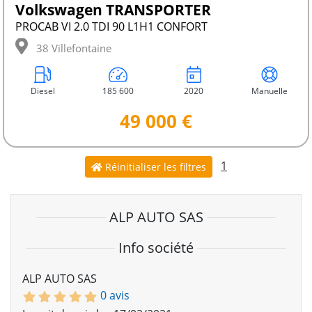
Volkswagen TRANSPORTER
PROCAB VI 2.0 TDI 90 L1H1 CONFORT
38 Villefontaine
Diesel
185 600
2020
Manuelle
49 000 €
1
Réinitialiser les filtres
ALP AUTO SAS
Info société
ALP AUTO SAS
0 avis