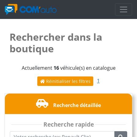
Rechercher dans la
boutique
Actuellement
16
véhicule(s) en catalogue
1
Réinitialiser les filtres
Recherche détaillée
Recherche rapide