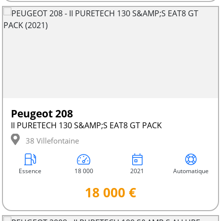
Peugeot 208
II PURETECH 130 S&AMP;S EAT8 GT PACK
38 Villefontaine
Essence
18 000
2021
Automatique
18 000 €