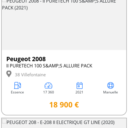
Peugeot 2008
II PURETECH 100 S&AMP;S ALLURE PACK
38 Villefontaine
Essence
17 360
2021
Manuelle
18 900 €