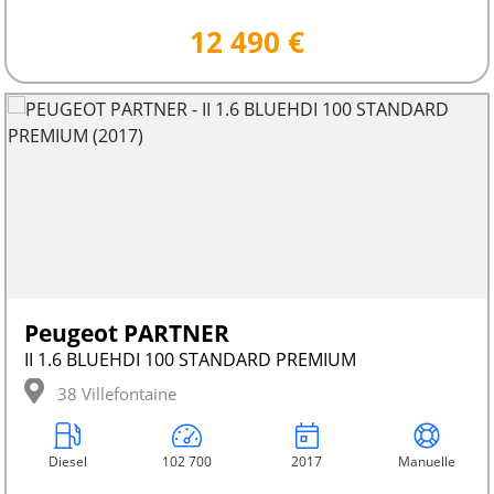
12 490 €
Peugeot PARTNER
II 1.6 BLUEHDI 100 STANDARD PREMIUM
38 Villefontaine
Diesel
102 700
2017
Manuelle