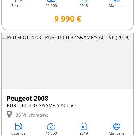
Essence
59 000
2018
Manuelle
9 990 €
Peugeot 2008
PURETECH 82 S&AMP;S ACTIVE
38 Villefontaine
Essence
46 350
2019
Manuelle