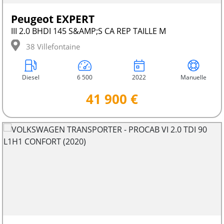
Peugeot EXPERT
III 2.0 BHDI 145 S&AMP;S CA REP TAILLE M
38 Villefontaine
Diesel
6 500
2022
Manuelle
41 900 €