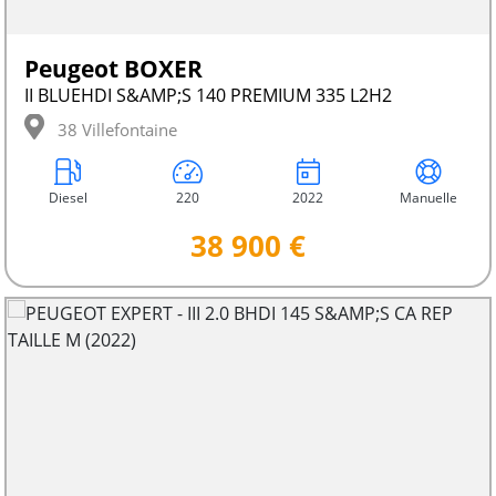
Peugeot BOXER
II BLUEHDI S&AMP;S 140 PREMIUM 335 L2H2
38 Villefontaine
Diesel
220
2022
Manuelle
38 900 €