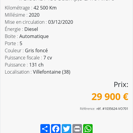
Kilométrage :
42 500 Km
Millésime :
2020
Mise en circulation :
03/12/2020
Énergie :
Diesel
Boite :
Automatique
Porte :
5
Couleur :
Gris foncé
Puissance fiscale :
7 cv
Puissance :
131 ch
Localisation :
Villefontaine (38)
Prix:
29 900 €
Référence:
réf. #1035624-VO701
Partager
Facebook
Twitter
Print
WhatsApp