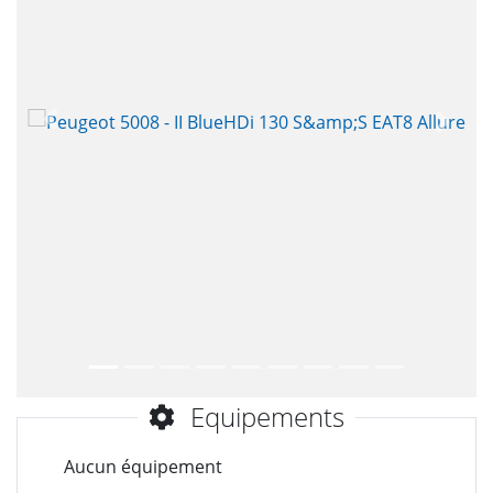
Précèdent
Suiva
Equipements
Aucun équipement