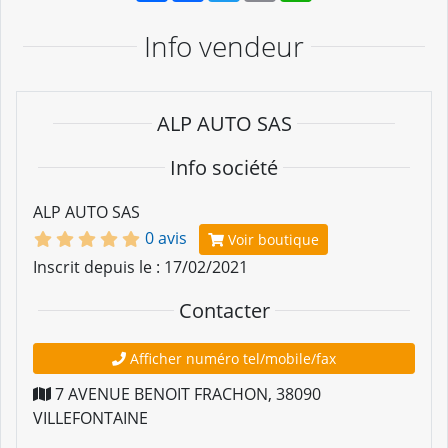
Info vendeur
ALP AUTO SAS
Info société
ALP AUTO SAS
0 avis
Voir boutique
Inscrit depuis le : 17/02/2021
Contacter
Afficher numéro tel/mobile/fax
7 AVENUE BENOIT FRACHON
,
38090
VILLEFONTAINE