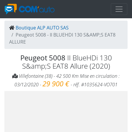
Boutique ALP AUTO SAS
Peugeot 5008 - II BLUEHDI 130 S&AMP;S EAT8
ALLURE
Peugeot 5008
II BlueHDi 130
S&amp;S EAT8 Allure (2020)
Villefontaine (38) - 42 500 Km Mise en circulation :
29 900 €
03/12/2020 -
- réf. #1035624-VO701