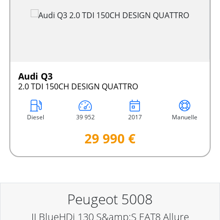
Audi Q3
2.0 TDI 150CH DESIGN QUATTRO
Diesel
39 952
2017
Manuelle
29 990 €
Peugeot 5008
II BlueHDi 130 S&amp;S EAT8 Allure