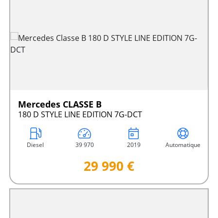
Mercedes CLASSE B
180 D STYLE LINE EDITION 7G-DCT
Diesel
39 970
2019
Automatique
29 990 €