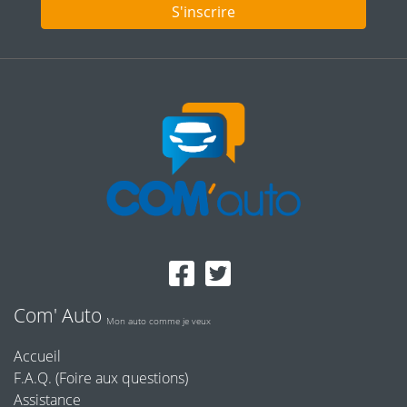
S'inscrire
Com' Auto
Mon auto comme je veux
Accueil
F.A.Q. (Foire aux questions)
Assistance