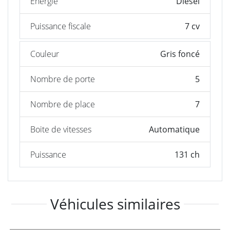
Énergie
Diesel
Puissance fiscale
7 cv
Couleur
Gris foncé
Nombre de porte
5
Nombre de place
7
Boite de vitesses
Automatique
Puissance
131 ch
Véhicules similaires