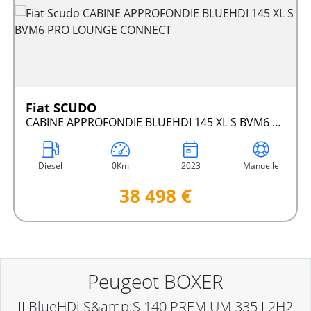
Fiat SCUDO
CABINE APPROFONDIE BLUEHDI 145 XL S BVM6 PRO LOUNGE CONNECT
Diesel
0Km
2023
Manuelle
38 498 €
Peugeot BOXER
II BlueHDi S&amp;S 140 PREMIUM 335 L2H2