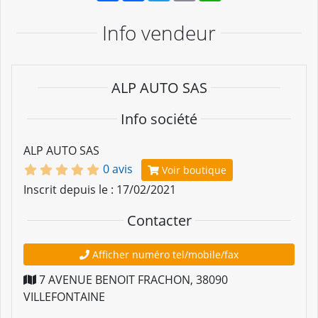
Info vendeur
ALP AUTO SAS
Info société
ALP AUTO SAS
0 avis
Voir boutique
Inscrit depuis le : 17/02/2021
Contacter
Afficher numéro tel/mobile/fax
7 AVENUE BENOIT FRACHON
,
38090
VILLEFONTAINE