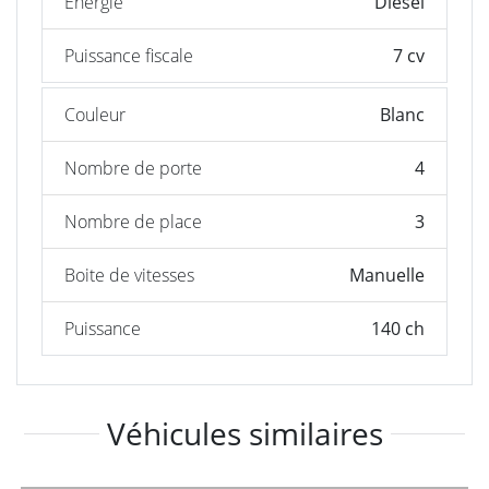
Énergie
Diesel
Puissance fiscale
7 cv
Couleur
Blanc
Nombre de porte
4
Nombre de place
3
Boite de vitesses
Manuelle
Puissance
140 ch
Véhicules similaires