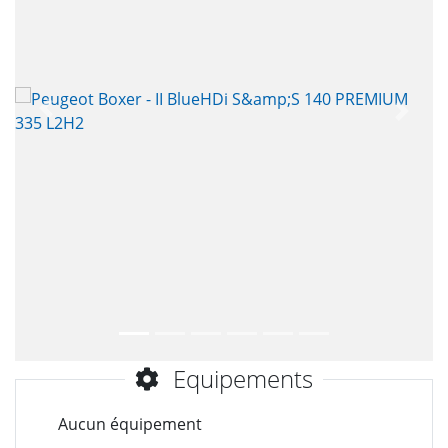
Précèdent
Suiva
Equipements
Aucun équipement