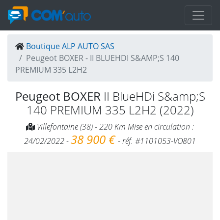
Boutique ALP AUTO SAS
Peugeot BOXER - II BLUEHDI S&AMP;S 140
PREMIUM 335 L2H2
Peugeot BOXER
II BlueHDi S&amp;S
140 PREMIUM 335 L2H2 (2022)
Villefontaine (38) - 220 Km Mise en circulation :
38 900 €
24/02/2022 -
- réf. #1101053-VO801