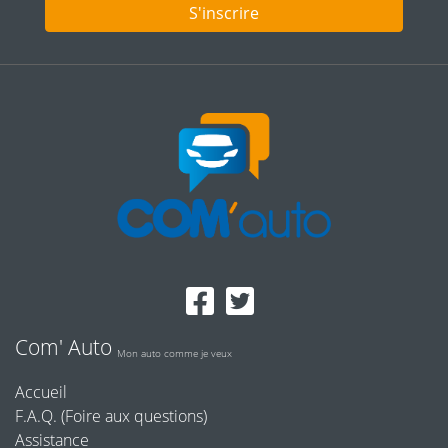
S'inscrire
Com' Auto
Mon auto comme je veux
Accueil
F.A.Q. (Foire aux questions)
Assistance