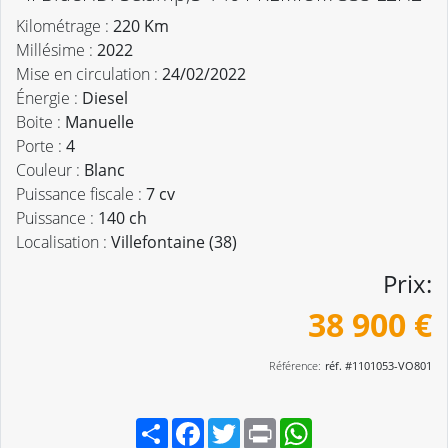
Kilométrage :
220 Km
Millésime :
2022
Mise en circulation :
24/02/2022
Énergie :
Diesel
Boite :
Manuelle
Porte :
4
Couleur :
Blanc
Puissance fiscale :
7 cv
Puissance :
140 ch
Localisation :
Villefontaine (38)
Prix:
38 900 €
Référence:
réf. #1101053-VO801
Partager
Facebook
Twitter
Print
WhatsApp