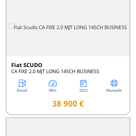
Fiat SCUDO
CA FIXE 2.0 MJT LONG 145CH BUSINESS
Diesel
0Km
2022
Manuelle
38 900 €