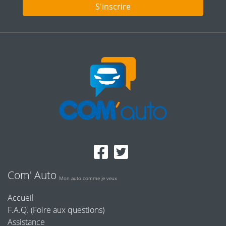
S'inscrire
Com' Auto
Mon auto comme je veux
Accueil
F.A.Q. (Foire aux questions)
Assistance