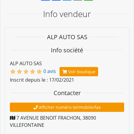
Info vendeur
ALP AUTO SAS
Info société
ALP AUTO SAS
0 avis
Voir boutique
Inscrit depuis le : 17/02/2021
Contacter
Afficher numéro tel/mobile/fax
7 AVENUE BENOIT FRACHON
,
38090
VILLEFONTAINE