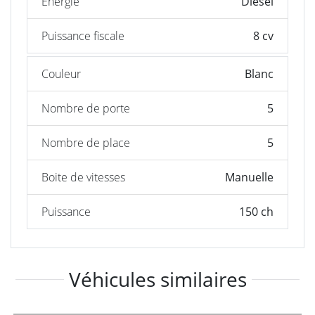
Énergie
Diesel
Puissance fiscale
8 cv
Couleur
Blanc
Nombre de porte
5
Nombre de place
5
Boite de vitesses
Manuelle
Puissance
150 ch
Véhicules similaires