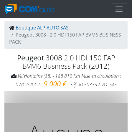
Boutique ALP AUTO SAS
Peugeot 3008 - 2.0 HDI 150 FAP BVM6 BUSINESS
PACK
Peugeot 3008
2.0 HDI 150 FAP
BVM6 Business Pack (2012)
Villefontaine (38) - 188 810 Km Mise en circulation :
9 000 €
07/12/2012 -
- réf. #1503332-VO_745