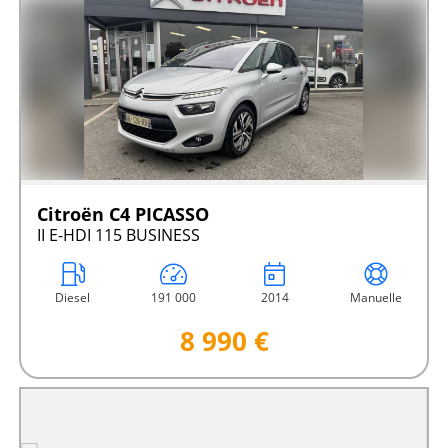
Citroën C4 PICASSO
II E-HDI 115 BUSINESS
Diesel
191 000
2014
Manuelle
8 990 €