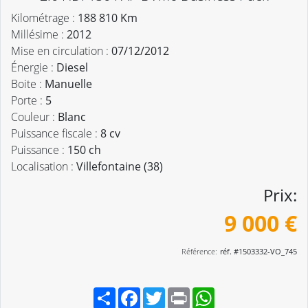
Kilométrage :
188 810 Km
Millésime :
2012
Mise en circulation :
07/12/2012
Énergie :
Diesel
Boite :
Manuelle
Porte :
5
Couleur :
Blanc
Puissance fiscale :
8 cv
Puissance :
150 ch
Localisation :
Villefontaine (38)
Prix:
9 000 €
Référence:
réf. #1503332-VO_745
Partager
Facebook
Twitter
Print
WhatsApp