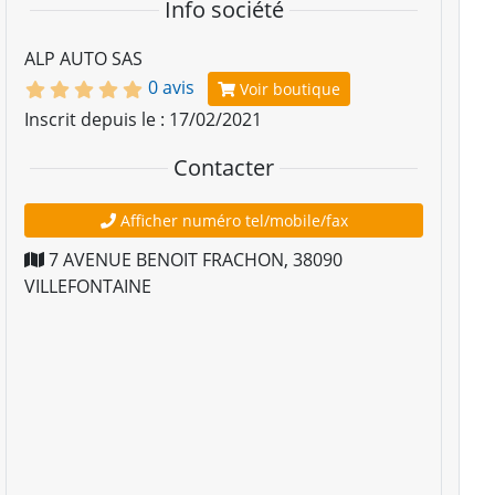
Info société
ALP AUTO SAS
0 avis
Voir boutique
Inscrit depuis le : 17/02/2021
Contacter
Afficher numéro tel/mobile/fax
7 AVENUE BENOIT FRACHON
,
38090
VILLEFONTAINE