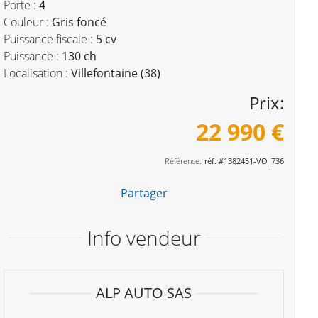
Porte :
4
Couleur :
Gris foncé
Puissance fiscale :
5 cv
Puissance :
130 ch
Localisation :
Villefontaine (38)
Prix:
22 990 €
Référence:
réf. #1382451-VO_736
Partager
Info vendeur
ALP AUTO SAS