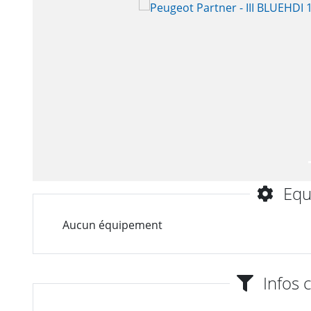
Equ
Aucun équipement
Infos 