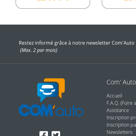
Restez informé grâce à notre newsletter Com'Auto
(Max. 2 par mois)
Com' Aut
Accueil
F.A.Q. (Foire 
Assistance
Inscription p
Inscription pa
Newsletters