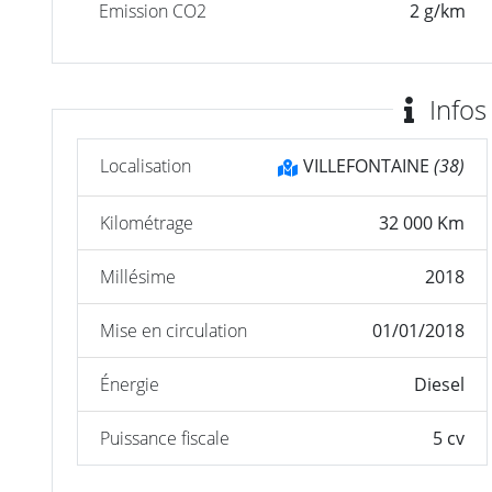
Emission CO2
2 g/km
Infos
Localisation
VILLEFONTAINE
(38)
Kilométrage
32 000 Km
Millésime
2018
Mise en circulation
01/01/2018
Énergie
Diesel
Puissance fiscale
5 cv