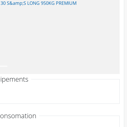
ipements
consomation