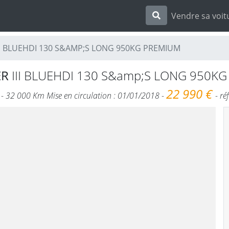
Vendre sa voit
III BLUEHDI 130 S&AMP;S LONG 950KG PREMIUM
ER
III BLUEHDI 130 S&amp;S LONG 950KG
22 990 €
) - 32 000 Km Mise en circulation : 01/01/2018 -
- r