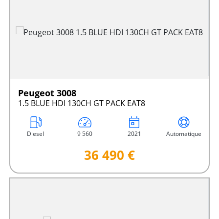
Peugeot 3008
1.5 BLUE HDI 130CH GT PACK EAT8
Diesel
9 560
2021
Automatique
36 490 €