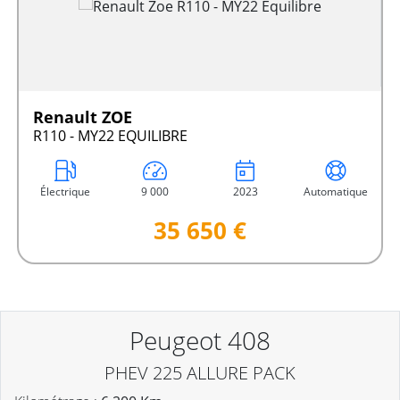
Renault ZOE
R110 - MY22 EQUILIBRE
Électrique
9 000
2023
Automatique
35 650 €
Peugeot 408
PHEV 225 ALLURE PACK