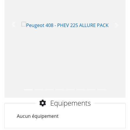
Précèdent
Suiva
Equipements
Aucun équipement