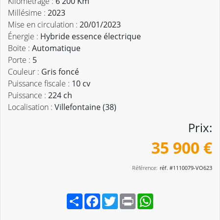
Kilométrage :
6 200 Km
Millésime :
2023
Mise en circulation :
20/01/2023
Énergie :
Hybride essence électrique
Boite :
Automatique
Porte :
5
Couleur :
Gris foncé
Puissance fiscale :
10 cv
Puissance :
224 ch
Localisation :
Villefontaine (38)
Prix:
35 900 €
Référence:
réf. #1110079-VO623
Partager
Facebook
Twitter
Print
WhatsApp