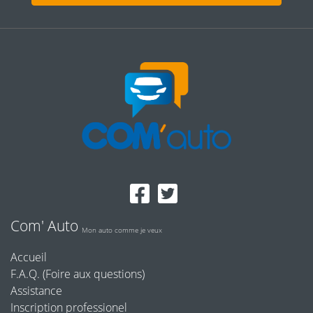
Com' Auto
Mon auto comme je veux
Accueil
F.A.Q. (Foire aux questions)
Assistance
Inscription professionel