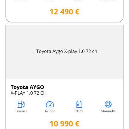
12 490 €
Toyota AYGO
X-PLAY 1.0 72 CH
Essence
47 665
2021
Manuelle
10 990 €