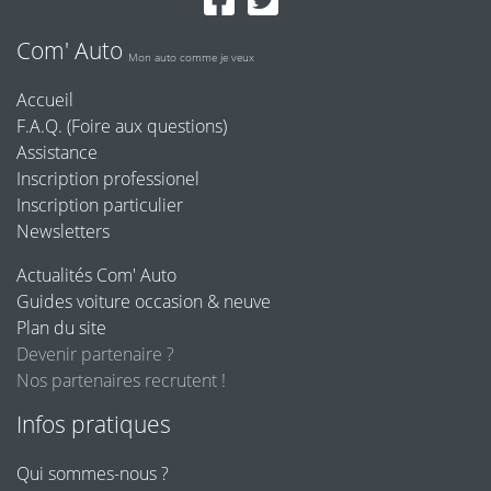
Com' Auto
Mon auto comme je veux
Accueil
F.A.Q. (Foire aux questions)
Assistance
Inscription professionel
Inscription particulier
Newsletters
Actualités Com' Auto
Guides voiture occasion & neuve
Plan du site
Devenir partenaire ?
Nos partenaires recrutent !
Infos pratiques
Qui sommes-nous ?