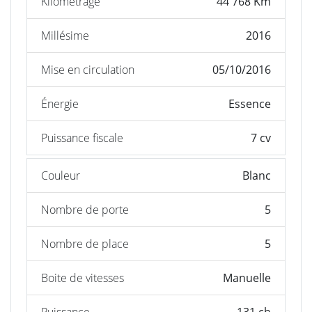
Kilométrage
44 768 Km
Millésime
2016
Mise en circulation
05/10/2016
Énergie
Essence
Puissance fiscale
7 cv
Couleur
Blanc
Nombre de porte
5
Nombre de place
5
Boite de vitesses
Manuelle
Puissance
131 ch