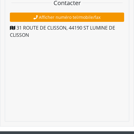
Contacter
Afficher numéro tel/mobile/fax
31 ROUTE DE CLISSON
,
44190
ST LUMINE DE
CLISSON