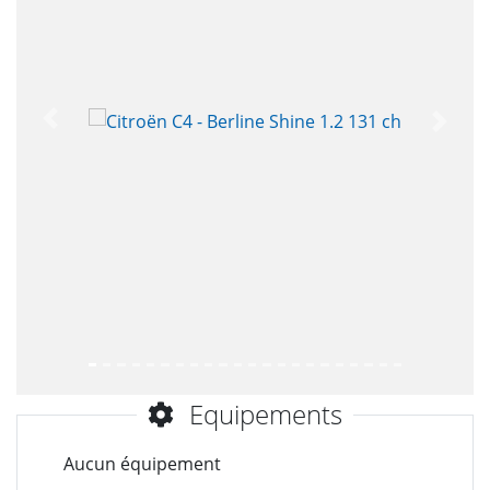
Précèdent
Suiva
Equipements
Aucun équipement