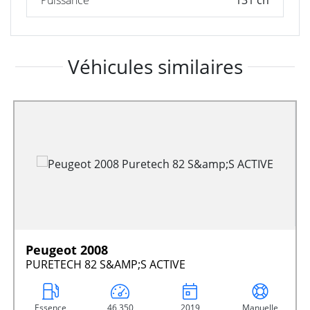
Véhicules similaires
Peugeot 2008
PURETECH 82 S&AMP;S ACTIVE
Essence
46 350
2019
Manuelle