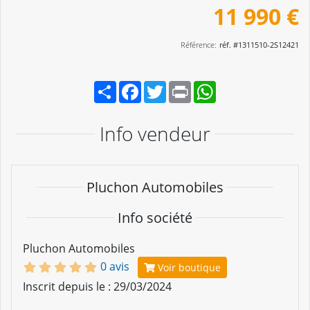
11 990 €
Référence:
réf. #1311510-2S12421
Partager
Facebook
Twitter
Print
WhatsApp
Info vendeur
Pluchon Automobiles
Info société
Pluchon Automobiles
0 avis
Voir boutique
Inscrit depuis le : 29/03/2024