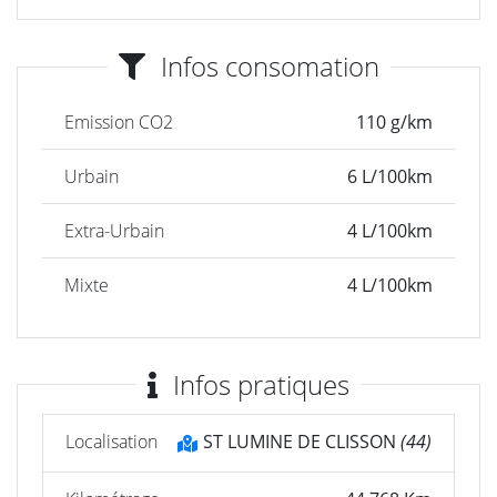
Infos consomation
Emission CO2
110 g/km
Urbain
6 L/100km
Extra-Urbain
4 L/100km
Mixte
4 L/100km
Infos pratiques
Localisation
ST LUMINE DE CLISSON
(44)